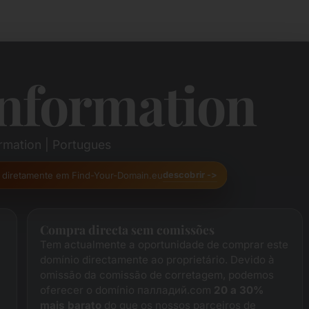
nformation
rmation | Portugues
as diretamente em Find-Your-Domain.eu
descobrir ->
Compra directa sem comissões
Tem actualmente a oportunidade de comprar este
domínio directamente ao proprietário. Devido à
omissão da comissão de corretagem, podemos
oferecer o domínio палладий.com
20 a 30%
mais barato
do que os nossos parceiros de